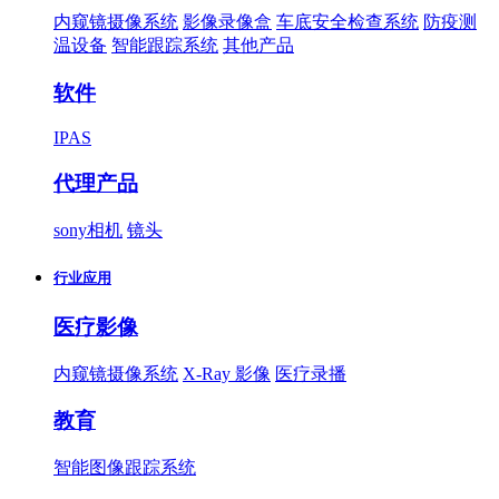
内窥镜摄像系统
影像录像盒
车底安全检查系统
防疫测
温设备
智能跟踪系统
其他产品
软件
IPAS
代理产品
sony相机
镜头
行业应用
医疗影像
内窥镜摄像系统
X-Ray 影像
医疗录播
教育
智能图像跟踪系统