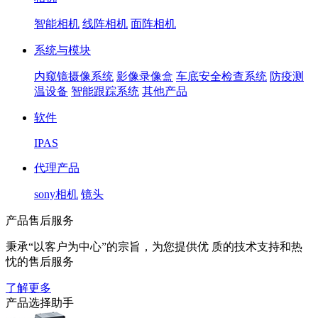
智能相机
线阵相机
面阵相机
系统与模块
内窥镜摄像系统
影像录像盒
车底安全检查系统
防疫测
温设备
智能跟踪系统
其他产品
软件
IPAS
代理产品
sony相机
镜头
产品售后服务
秉承“以客户为中心”的宗旨，为您提供优 质的技术支持和热
忱的售后服务
了解更多
产品选择助手