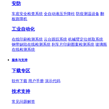
安防
车底安全检查系统
全自动液压升降柱
防疫测温设备
翻
板路障机
工业自动化
在线印刷检测系统
云台跟踪系统
机械臂定位抓取系统
钢带缺陷在线检测系统
刹车片印刷图案检测系统
玻璃瓶
在线检测系统
服务与支持
下载专区
软件下载
用户手册
演示代码
技术支持
常见问题解答