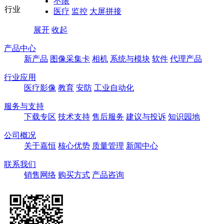
不限
行业
医疗
监控
大屏拼接
展开
收起
产品中心
新产品
图像采集卡
相机
系统与模块
软件
代理产品
行业应用
医疗影像
教育
安防
工业自动化
服务与支持
下载专区
技术支持
售后服务
建议与投诉
知识园地
公司概况
关于嘉恒
核心优势
质量管理
新闻中心
联系我们
销售网络
购买方式
产品咨询