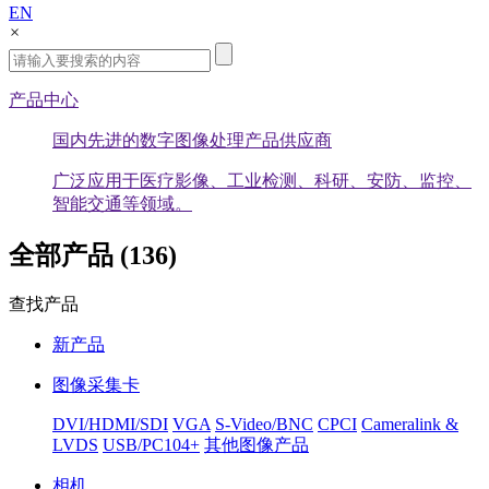
EN
×
产品中心
国内先进的数字图像处理产品供应商
广泛应用于医疗影像、工业检测、科研、安防、监控、
智能交通等领域。
全部产品 (136)
查找产品
新产品
图像采集卡
DVI/HDMI/SDI
VGA
S-Video/BNC
CPCI
Cameralink &
LVDS
USB/PC104+
其他图像产品
相机