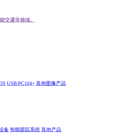
能交通等领域。
VDS
USB/PC104+
其他图像产品
设备
智能跟踪系统
其他产品