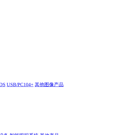
VDS
USB/PC104+
其他图像产品