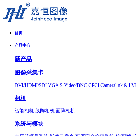
首页
产品中心
新产品
图像采集卡
DVI/HDMI/SDI
VGA
S-Video/BNC
CPCI
Cameralink & L
相机
智能相机
线阵相机
面阵相机
系统与模块