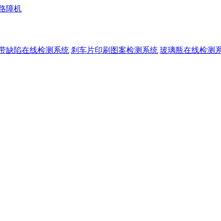
路障机
带缺陷在线检测系统
刹车片印刷图案检测系统
玻璃瓶在线检测