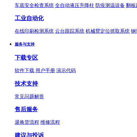
车底安全检查系统
全自动液压升降柱
防疫测温设备
翻板
工业自动化
在线印刷检测系统
云台跟踪系统
机械臂定位抓取系统
钢
服务与支持
下载专区
软件下载
用户手册
演示代码
技术支持
常见问题解答
售后服务
退换货流程
维修流程
建议与投诉