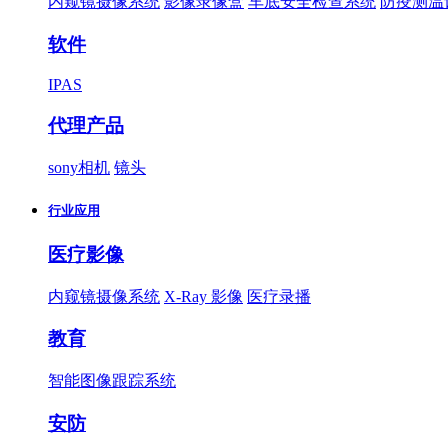
内窥镜摄像系统
影像录像盒
车底安全检查系统
防疫测温
软件
IPAS
代理产品
sony相机
镜头
行业应用
医疗影像
内窥镜摄像系统
X-Ray 影像
医疗录播
教育
智能图像跟踪系统
安防