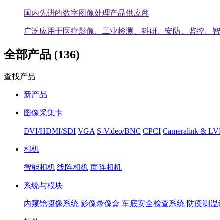
国内先进的数字图像处理产品供应商
广泛应用于医疗影像、工业检测、科研、安防、监控、智
全部产品 (136)
查找产品
新产品
图像采集卡
DVI/HDMI/SDI
VGA
S-Video/BNC
CPCI
Cameralink & L
相机
智能相机
线阵相机
面阵相机
系统与模块
内窥镜摄像系统
影像录像盒
车底安全检查系统
防疫测温