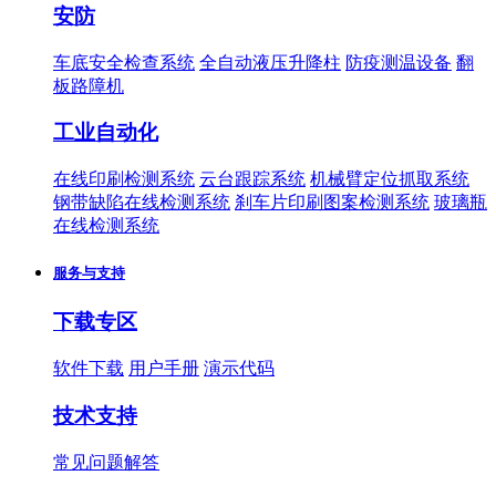
安防
车底安全检查系统
全自动液压升降柱
防疫测温设备
翻
板路障机
工业自动化
在线印刷检测系统
云台跟踪系统
机械臂定位抓取系统
钢带缺陷在线检测系统
刹车片印刷图案检测系统
玻璃瓶
在线检测系统
服务与支持
下载专区
软件下载
用户手册
演示代码
技术支持
常见问题解答