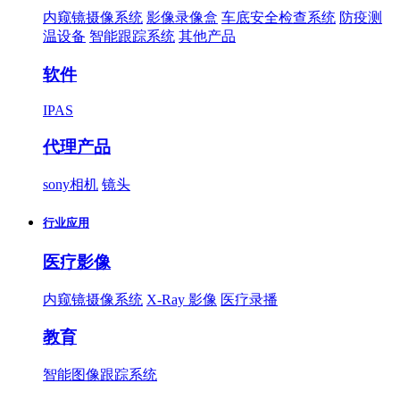
内窥镜摄像系统
影像录像盒
车底安全检查系统
防疫测
温设备
智能跟踪系统
其他产品
软件
IPAS
代理产品
sony相机
镜头
行业应用
医疗影像
内窥镜摄像系统
X-Ray 影像
医疗录播
教育
智能图像跟踪系统