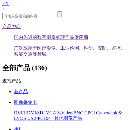
EN
×
产品中心
国内先进的数字图像处理产品供应商
广泛应用于医疗影像、工业检测、科研、安防、监控、
智能交通等领域。
全部产品 (136)
查找产品
新产品
图像采集卡
DVI/HDMI/SDI
VGA
S-Video/BNC
CPCI
Cameralink &
LVDS
USB/PC104+
其他图像产品
相机