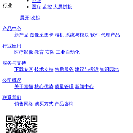
不限
行业
医疗
监控
大屏拼接
展开
收起
产品中心
新产品
图像采集卡
相机
系统与模块
软件
代理产品
行业应用
医疗影像
教育
安防
工业自动化
服务与支持
下载专区
技术支持
售后服务
建议与投诉
知识园地
公司概况
关于嘉恒
核心优势
质量管理
新闻中心
联系我们
销售网络
购买方式
产品咨询