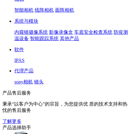
智能相机
线阵相机
面阵相机
系统与模块
内窥镜摄像系统
影像录像盒
车底安全检查系统
防疫测
温设备
智能跟踪系统
其他产品
软件
IPAS
代理产品
sony相机
镜头
产品售后服务
秉承“以客户为中心”的宗旨，为您提供优 质的技术支持和热
忱的售后服务
了解更多
产品选择助手