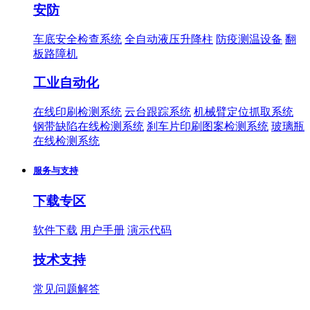
安防
车底安全检查系统
全自动液压升降柱
防疫测温设备
翻
板路障机
工业自动化
在线印刷检测系统
云台跟踪系统
机械臂定位抓取系统
钢带缺陷在线检测系统
刹车片印刷图案检测系统
玻璃瓶
在线检测系统
服务与支持
下载专区
软件下载
用户手册
演示代码
技术支持
常见问题解答