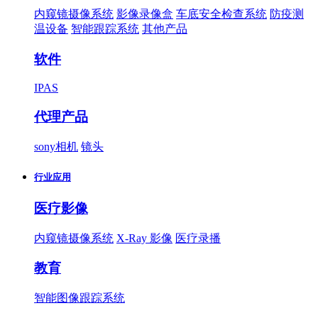
内窥镜摄像系统
影像录像盒
车底安全检查系统
防疫测
温设备
智能跟踪系统
其他产品
软件
IPAS
代理产品
sony相机
镜头
行业应用
医疗影像
内窥镜摄像系统
X-Ray 影像
医疗录播
教育
智能图像跟踪系统