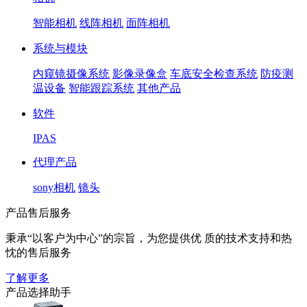
智能相机
线阵相机
面阵相机
系统与模块
内窥镜摄像系统
影像录像盒
车底安全检查系统
防疫测
温设备
智能跟踪系统
其他产品
软件
IPAS
代理产品
sony相机
镜头
产品售后服务
秉承“以客户为中心”的宗旨，为您提供优 质的技术支持和热
忱的售后服务
了解更多
产品选择助手