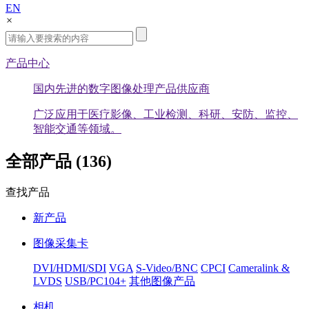
EN
×
产品中心
国内先进的数字图像处理产品供应商
广泛应用于医疗影像、工业检测、科研、安防、监控、
智能交通等领域。
全部产品 (136)
查找产品
新产品
图像采集卡
DVI/HDMI/SDI
VGA
S-Video/BNC
CPCI
Cameralink &
LVDS
USB/PC104+
其他图像产品
相机