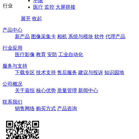
不限
行业
医疗
监控
大屏拼接
展开
收起
产品中心
新产品
图像采集卡
相机
系统与模块
软件
代理产品
行业应用
医疗影像
教育
安防
工业自动化
服务与支持
下载专区
技术支持
售后服务
建议与投诉
知识园地
公司概况
关于嘉恒
核心优势
质量管理
新闻中心
联系我们
销售网络
购买方式
产品咨询