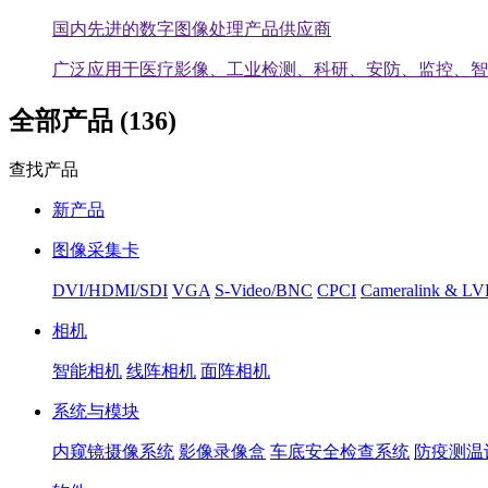
国内先进的数字图像处理产品供应商
广泛应用于医疗影像、工业检测、科研、安防、监控、智
全部产品 (136)
查找产品
新产品
图像采集卡
DVI/HDMI/SDI
VGA
S-Video/BNC
CPCI
Cameralink & L
相机
智能相机
线阵相机
面阵相机
系统与模块
内窥镜摄像系统
影像录像盒
车底安全检查系统
防疫测温