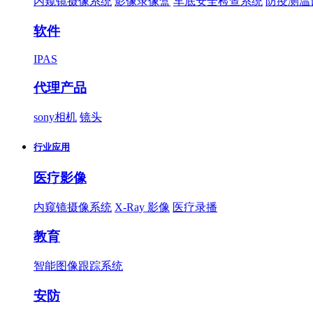
内窥镜摄像系统
影像录像盒
车底安全检查系统
防疫测温
软件
IPAS
代理产品
sony相机
镜头
行业应用
医疗影像
内窥镜摄像系统
X-Ray 影像
医疗录播
教育
智能图像跟踪系统
安防