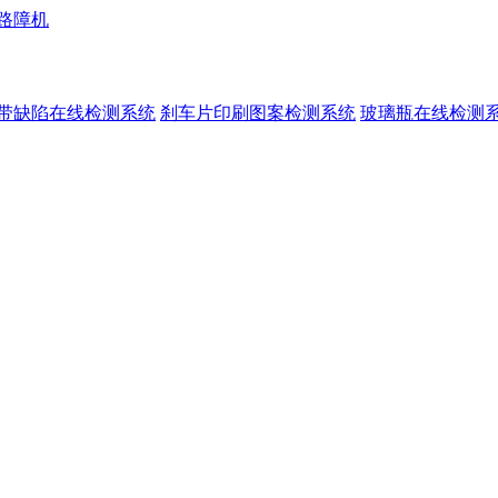
路障机
带缺陷在线检测系统
刹车片印刷图案检测系统
玻璃瓶在线检测