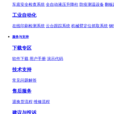
车底安全检查系统
全自动液压升降柱
防疫测温设备
翻板
工业自动化
在线印刷检测系统
云台跟踪系统
机械臂定位抓取系统
钢
服务与支持
下载专区
软件下载
用户手册
演示代码
技术支持
常见问题解答
售后服务
退换货流程
维修流程
建议与投诉