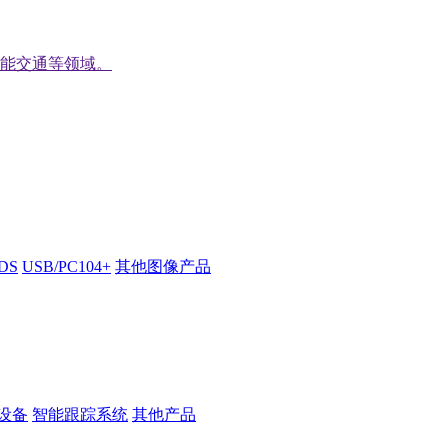
能交通等领域。
VDS
USB/PC104+
其他图像产品
设备
智能跟踪系统
其他产品