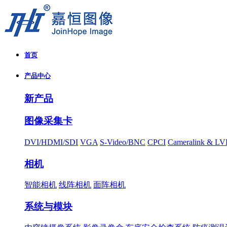
首页
产品中心
新产品
图像采集卡
DVI/HDMI/SDI
VGA
S-Video/BNC
CPCI
Cameralink & L
相机
智能相机
线阵相机
面阵相机
系统与模块