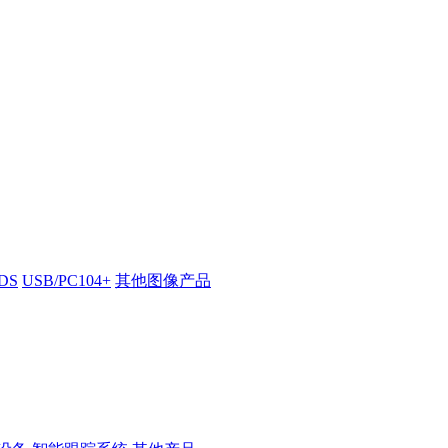
VDS
USB/PC104+
其他图像产品