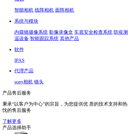
智能相机
线阵相机
面阵相机
系统与模块
内窥镜摄像系统
影像录像盒
车底安全检查系统
防疫测
温设备
智能跟踪系统
其他产品
软件
IPAS
代理产品
sony相机
镜头
产品售后服务
秉承“以客户为中心”的宗旨，为您提供优 质的技术支持和热
忱的售后服务
了解更多
产品选择助手