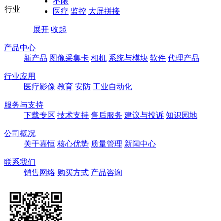
不限
行业
医疗
监控
大屏拼接
展开
收起
产品中心
新产品
图像采集卡
相机
系统与模块
软件
代理产品
行业应用
医疗影像
教育
安防
工业自动化
服务与支持
下载专区
技术支持
售后服务
建议与投诉
知识园地
公司概况
关于嘉恒
核心优势
质量管理
新闻中心
联系我们
销售网络
购买方式
产品咨询