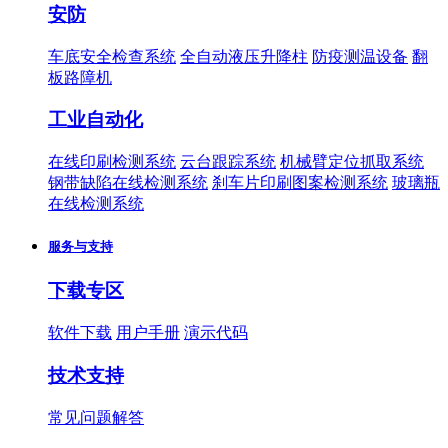
安防
车底安全检查系统
全自动液压升降柱
防疫测温设备
翻
板路障机
工业自动化
在线印刷检测系统
云台跟踪系统
机械臂定位抓取系统
钢带缺陷在线检测系统
刹车片印刷图案检测系统
玻璃瓶
在线检测系统
服务与支持
下载专区
软件下载
用户手册
演示代码
技术支持
常见问题解答