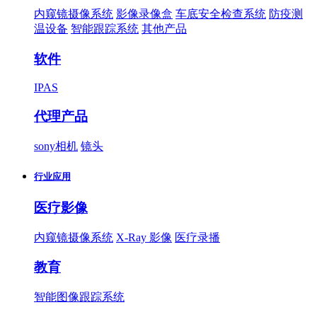
内窥镜摄像系统
影像录像盒
车底安全检查系统
防疫测
温设备
智能跟踪系统
其他产品
软件
IPAS
代理产品
sony相机
镜头
行业应用
医疗影像
内窥镜摄像系统
X-Ray 影像
医疗录播
教育
智能图像跟踪系统