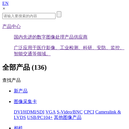
EN
×
产品中心
国内先进的数字图像处理产品供应商
广泛应用于医疗影像、工业检测、科研、安防、监控、
智能交通等领域。
全部产品 (136)
查找产品
新产品
图像采集卡
DVI/HDMI/SDI
VGA
S-Video/BNC
CPCI
Cameralink &
LVDS
USB/PC104+
其他图像产品
相机