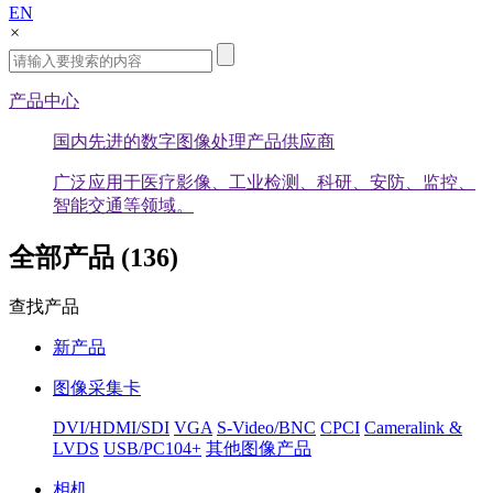
EN
×
产品中心
国内先进的数字图像处理产品供应商
广泛应用于医疗影像、工业检测、科研、安防、监控、
智能交通等领域。
全部产品 (136)
查找产品
新产品
图像采集卡
DVI/HDMI/SDI
VGA
S-Video/BNC
CPCI
Cameralink &
LVDS
USB/PC104+
其他图像产品
相机