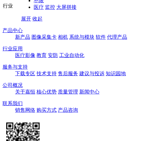
不限
行业
医疗
监控
大屏拼接
展开
收起
产品中心
新产品
图像采集卡
相机
系统与模块
软件
代理产品
行业应用
医疗影像
教育
安防
工业自动化
服务与支持
下载专区
技术支持
售后服务
建议与投诉
知识园地
公司概况
关于嘉恒
核心优势
质量管理
新闻中心
联系我们
销售网络
购买方式
产品咨询