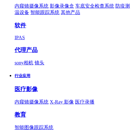
内窥镜摄像系统
影像录像盒
车底安全检查系统
防疫测
温设备
智能跟踪系统
其他产品
软件
IPAS
代理产品
sony相机
镜头
行业应用
医疗影像
内窥镜摄像系统
X-Ray 影像
医疗录播
教育
智能图像跟踪系统