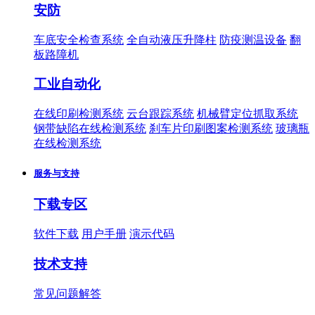
安防
车底安全检查系统
全自动液压升降柱
防疫测温设备
翻
板路障机
工业自动化
在线印刷检测系统
云台跟踪系统
机械臂定位抓取系统
钢带缺陷在线检测系统
刹车片印刷图案检测系统
玻璃瓶
在线检测系统
服务与支持
下载专区
软件下载
用户手册
演示代码
技术支持
常见问题解答