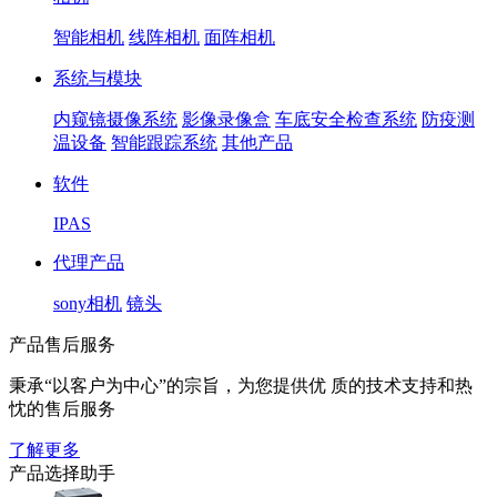
智能相机
线阵相机
面阵相机
系统与模块
内窥镜摄像系统
影像录像盒
车底安全检查系统
防疫测
温设备
智能跟踪系统
其他产品
软件
IPAS
代理产品
sony相机
镜头
产品售后服务
秉承“以客户为中心”的宗旨，为您提供优 质的技术支持和热
忱的售后服务
了解更多
产品选择助手