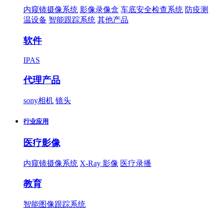
内窥镜摄像系统
影像录像盒
车底安全检查系统
防疫测
温设备
智能跟踪系统
其他产品
软件
IPAS
代理产品
sony相机
镜头
行业应用
医疗影像
内窥镜摄像系统
X-Ray 影像
医疗录播
教育
智能图像跟踪系统