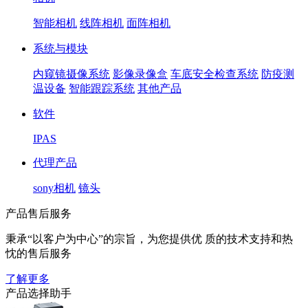
智能相机
线阵相机
面阵相机
系统与模块
内窥镜摄像系统
影像录像盒
车底安全检查系统
防疫测
温设备
智能跟踪系统
其他产品
软件
IPAS
代理产品
sony相机
镜头
产品售后服务
秉承“以客户为中心”的宗旨，为您提供优 质的技术支持和热
忱的售后服务
了解更多
产品选择助手