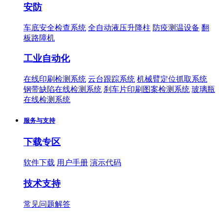
安防
车底安全检查系统
全自动液压升降柱
防疫测温设备
翻
板路障机
工业自动化
在线印刷检测系统
云台跟踪系统
机械臂定位抓取系统
钢带缺陷在线检测系统
刹车片印刷图案检测系统
玻璃瓶
在线检测系统
服务与支持
下载专区
软件下载
用户手册
演示代码
技术支持
常见问题解答