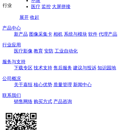
不限
行业
医疗
监控
大屏拼接
展开
收起
产品中心
新产品
图像采集卡
相机
系统与模块
软件
代理产品
行业应用
医疗影像
教育
安防
工业自动化
服务与支持
下载专区
技术支持
售后服务
建议与投诉
知识园地
公司概况
关于嘉恒
核心优势
质量管理
新闻中心
联系我们
销售网络
购买方式
产品咨询