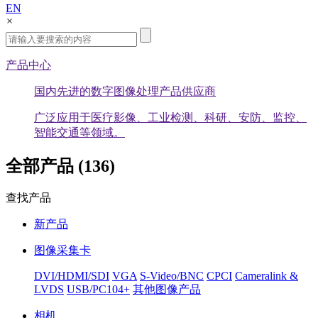
EN
×
产品中心
国内先进的数字图像处理产品供应商
广泛应用于医疗影像、工业检测、科研、安防、监控、
智能交通等领域。
全部产品 (136)
查找产品
新产品
图像采集卡
DVI/HDMI/SDI
VGA
S-Video/BNC
CPCI
Cameralink &
LVDS
USB/PC104+
其他图像产品
相机