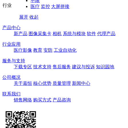
不限
行业
医疗
监控
大屏拼接
展开
收起
产品中心
新产品
图像采集卡
相机
系统与模块
软件
代理产品
行业应用
医疗影像
教育
安防
工业自动化
服务与支持
下载专区
技术支持
售后服务
建议与投诉
知识园地
公司概况
关于嘉恒
核心优势
质量管理
新闻中心
联系我们
销售网络
购买方式
产品咨询