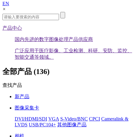
EN
×
产品中心
国内先进的数字图像处理产品供应商
广泛应用于医疗影像、工业检测、科研、安防、监控、
智能交通等领域。
全部产品 (136)
查找产品
新产品
图像采集卡
DVI/HDMI/SDI
VGA
S-Video/BNC
CPCI
Cameralink &
LVDS
USB/PC104+
其他图像产品
相机