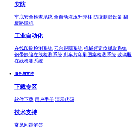
安防
车底安全检查系统
全自动液压升降柱
防疫测温设备
翻
板路障机
工业自动化
在线印刷检测系统
云台跟踪系统
机械臂定位抓取系统
钢带缺陷在线检测系统
刹车片印刷图案检测系统
玻璃瓶
在线检测系统
服务与支持
下载专区
软件下载
用户手册
演示代码
技术支持
常见问题解答