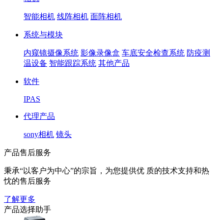
智能相机
线阵相机
面阵相机
系统与模块
内窥镜摄像系统
影像录像盒
车底安全检查系统
防疫测
温设备
智能跟踪系统
其他产品
软件
IPAS
代理产品
sony相机
镜头
产品售后服务
秉承“以客户为中心”的宗旨，为您提供优 质的技术支持和热
忱的售后服务
了解更多
产品选择助手