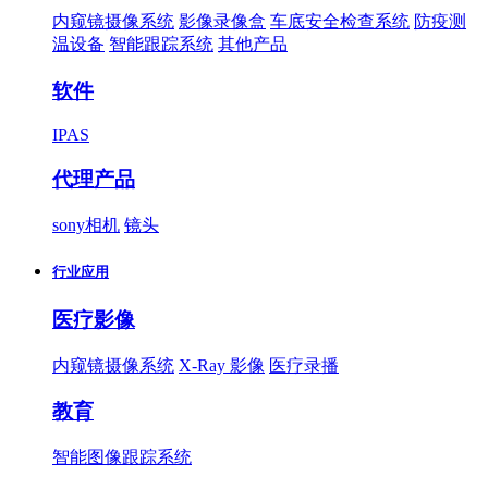
内窥镜摄像系统
影像录像盒
车底安全检查系统
防疫测
温设备
智能跟踪系统
其他产品
软件
IPAS
代理产品
sony相机
镜头
行业应用
医疗影像
内窥镜摄像系统
X-Ray 影像
医疗录播
教育
智能图像跟踪系统